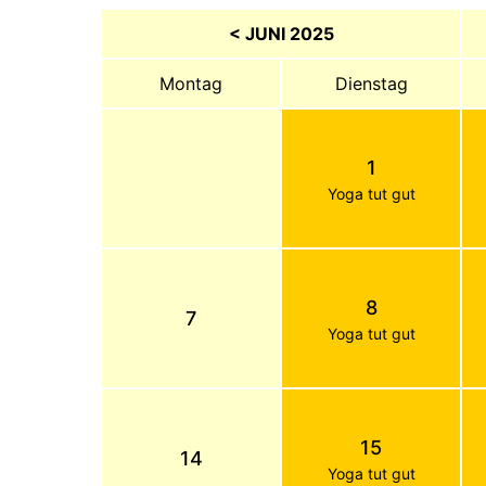
< JUNI 2025
Montag
Dienstag
1
Yoga tut gut
8
7
Yoga tut gut
15
14
Yoga tut gut