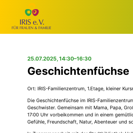
25.07.2025, 14:30–16:30
Geschichtenfüchse
Ort: IRIS-Familienzentrum, 1.Etage, kleiner Kur
Die Geschichtenfüchse im IRIS-Familienzentrum s
Geschwister. Gemeinsam mit Mama, Papa, Große
17:00 Uhr vorbeikommen und in einem gemütli
Gefühle, Freundschaft, Natur, Abenteuer und s