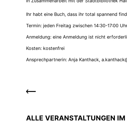
In Zusammenarbeit mit der Stadtbibliothek Hall
Ihr habt eine Buch, dass ihr total spannend find
Termin: jeden Freitag zwischen 14:30-17:00 Uhr,
Anmeldung: eine Anmeldung ist nicht erforder
Kosten: kostenfrei
Ansprechpartnerin: Anja Kanthack, a.kanthack@
ALLE VERANSTALTUNGEN IM 