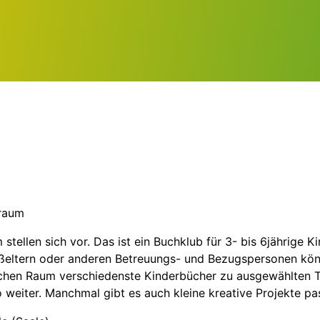
sraum
tellen sich vor. Das ist ein Buchklub für 3- bis 6jährige K
ltern oder anderen Betreuungs- und Bezugspersonen könnt 
chen Raum verschiedenste Kinderbücher zu ausgewählten 
o weiter. Manchmal gibt es auch kleine kreative Projekte 