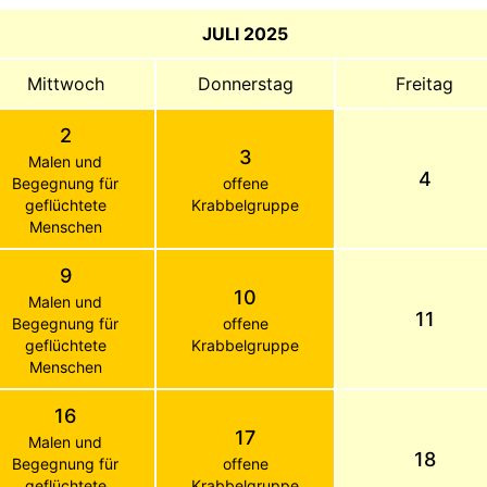
JULI 2025
Mittwoch
Donnerstag
Freitag
2
3
Malen und
4
Begegnung für
offene
geflüchtete
Krabbelgruppe
Menschen
9
10
Malen und
11
Begegnung für
offene
geflüchtete
Krabbelgruppe
Menschen
16
17
Malen und
18
Begegnung für
offene
geflüchtete
Krabbelgruppe