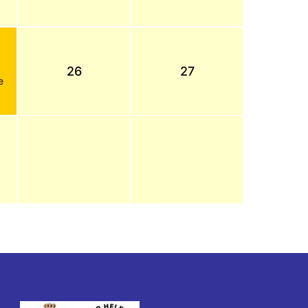
26
27
e