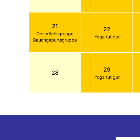
21
22
Gesprächsgruppe
Yoga tut gut
Bauchgeburtsgruppe
29
28
Yoga tut gut