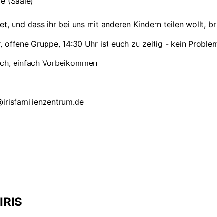
e (Saale)
et, und dass ihr bei uns mit anderen Kindern teilen wollt, br
 offene Gruppe, 14:30 Uhr ist euch zu zeitig - kein Problem!
lich, einfach Vorbeikommen
irisfamilienzentrum.de
IRIS