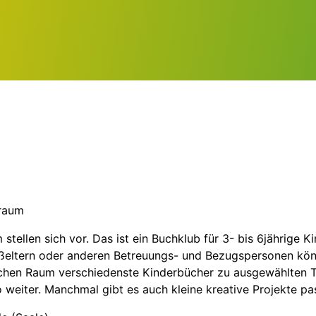
sraum
tellen sich vor. Das ist ein Buchklub für 3- bis 6jährige K
ltern oder anderen Betreuungs- und Bezugspersonen könnt 
chen Raum verschiedenste Kinderbücher zu ausgewählten 
o weiter. Manchmal gibt es auch kleine kreative Projekte 