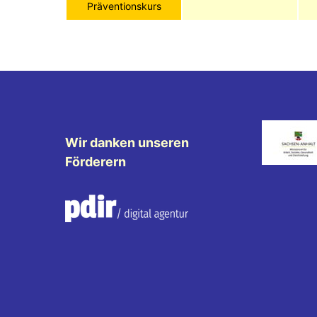
Präventionskurs
Wir danken unseren
Förderern