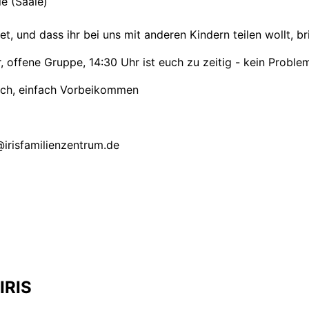
e (Saale)
et, und dass ihr bei uns mit anderen Kindern teilen wollt, br
 offene Gruppe, 14:30 Uhr ist euch zu zeitig - kein Problem!
lich, einfach Vorbeikommen
irisfamilienzentrum.de
IRIS