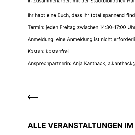
In Zusammenarbeit mit der Stadtbibliothek Hall
Ihr habt eine Buch, dass ihr total spannend find
Termin: jeden Freitag zwischen 14:30-17:00 Uhr,
Anmeldung: eine Anmeldung ist nicht erforder
Kosten: kostenfrei
Ansprechpartnerin: Anja Kanthack, a.kanthack@
ALLE VERANSTALTUNGEN IM 