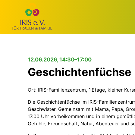
12.06.2026, 14:30–17:00
Geschichtenfüchse
Ort: IRIS-Familienzentrum, 1.Etage, kleiner Kur
Die Geschichtenfüchse im IRIS-Familienzentrum s
Geschwister. Gemeinsam mit Mama, Papa, Große
17:00 Uhr vorbeikommen und in einem gemütli
Gefühle, Freundschaft, Natur, Abenteuer und s