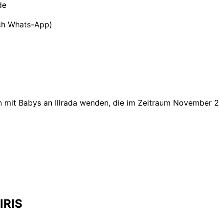
de
ch Whats-App)
ien mit Babys an Illrada wenden, die im Zeitraum Novembe
IRIS