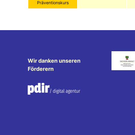
Präventionskurs
Wir danken unseren
Förderern