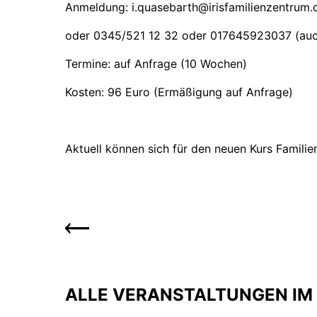
Anmeldung: i.quasebarth@irisfamilienzentrum.
oder 0345/521 12 32 oder 017645923037 (au
Termine: auf Anfrage (10 Wochen)
Kosten: 96 Euro (Ermäßigung auf Anfrage)
Aktuell können sich für den neuen Kurs Famil
ALLE VERANSTALTUNGEN IM 