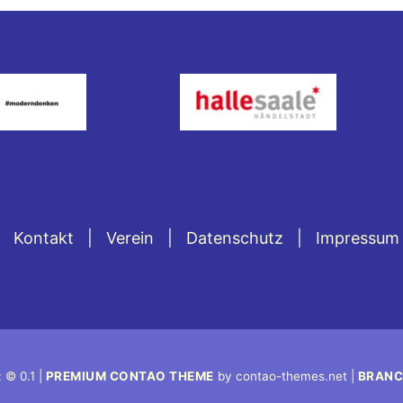
Kontakt
Verein
Datenschutz
Impressum
 © 0.1 |
PREMIUM CONTAO THEME
by contao-themes.net |
BRANC