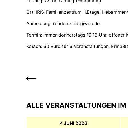
Leitung: Astrid Dening (Hebamme)
Ort: IRIS-Familienzentrum, 1.Etage, Hebamme
Anmeldung: rundum-info@web.de
Termin: immer donnerstags 19:15 Uhr, offener 
Kosten: 60 Euro für 6 Veranstaltungen, Ermäßi
ALLE VERANSTALTUNGEN IM 
< JUNI 2026