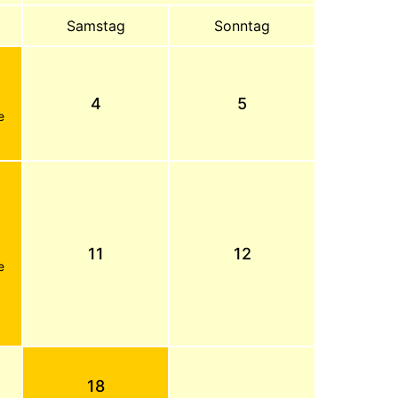
Samstag
Sonntag
4
5
e
11
12
e
18