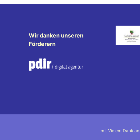
Wir danken unseren
Förderern
mit Vielem Dank an: