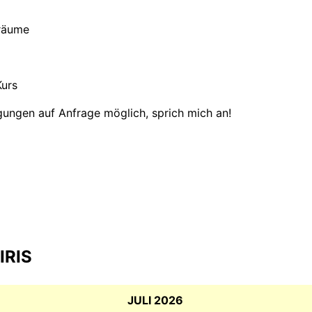
nräume
Kurs
gungen auf Anfrage möglich, sprich mich an!
IRIS
JULI 2026