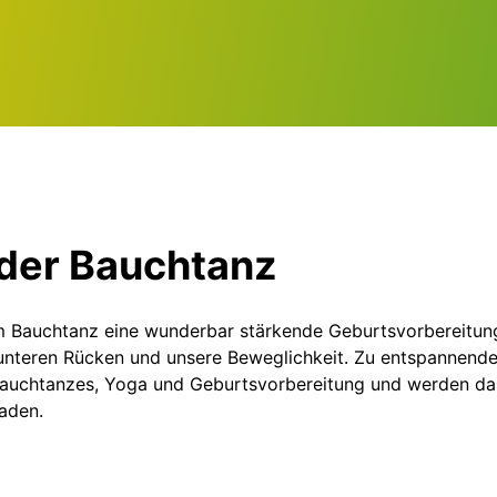
der Bauchtanz
hem Bauchtanz eine wunderbar stärkende Geburtsvorbereitun
nteren Rücken und unsere Beweglichkeit. Zu entspannender 
Bauchtanzes, Yoga und Geburtsvorbereitung und werden das 
laden.