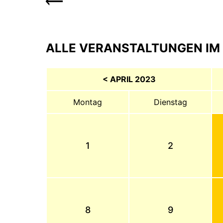
ALLE VERANSTALTUNGEN IM 
< APRIL 2023
Montag
Dienstag
1
2
8
9