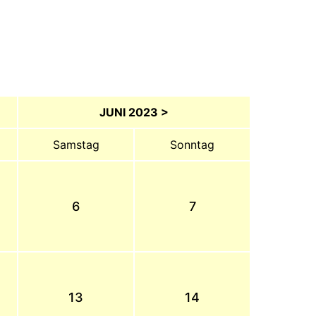
JUNI 2023 >
Samstag
Sonntag
6
7
13
14