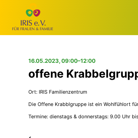
16.05.2023, 09:00–12:00
offene Krabbelgrup
Ort: IRIS Familienzentrum
Die Offene Krabblgruppe ist ein Wohlfühlort fü
Termine: dienstags & donnerstags: 9.00 Uhr bi