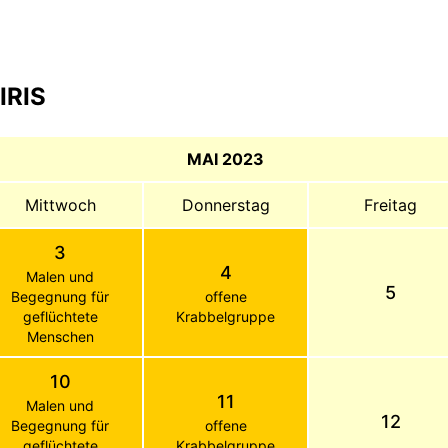
IRIS
MAI 2023
Mittwoch
Donnerstag
Freitag
3
4
Malen und
5
Begegnung für
offene
geflüchtete
Krabbelgruppe
Menschen
10
11
Malen und
12
Begegnung für
offene
geflüchtete
Krabbelgruppe