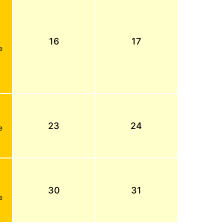
16
17
e
23
24
e
30
31
e