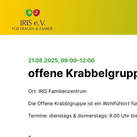
21.08.2025, 09:00–12:00
offene Krabbelgrup
Ort: IRIS Familienzentrum
Die Offene Krabblgruppe ist ein Wohlfühlort fü
Termine: dienstags & donnerstags: 9.00 Uhr bi