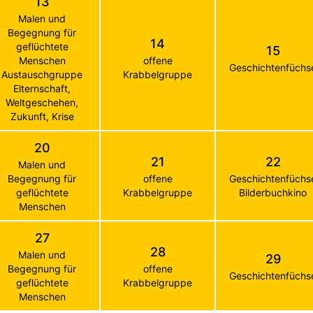
13
Malen und
Begegnung für
14
geflüchtete
15
Menschen
offene
Geschichtenfüchs
Austauschgruppe
Krabbelgruppe
Elternschaft,
Weltgeschehen,
Zukunft, Krise
20
21
22
Malen und
Begegnung für
offene
Geschichtenfüchs
geflüchtete
Krabbelgruppe
Bilderbuchkino
Menschen
27
28
Malen und
29
Begegnung für
offene
Geschichtenfüchs
geflüchtete
Krabbelgruppe
Menschen