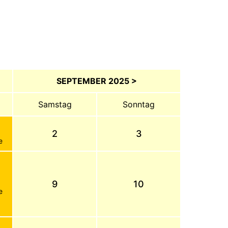
SEPTEMBER 2025 >
Samstag
Sonntag
2
3
e
9
10
e