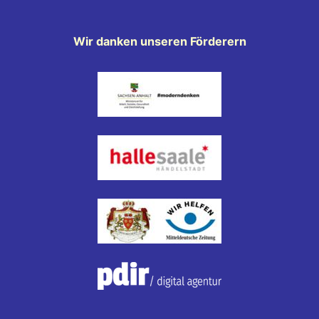
Wir danken unseren Förderern