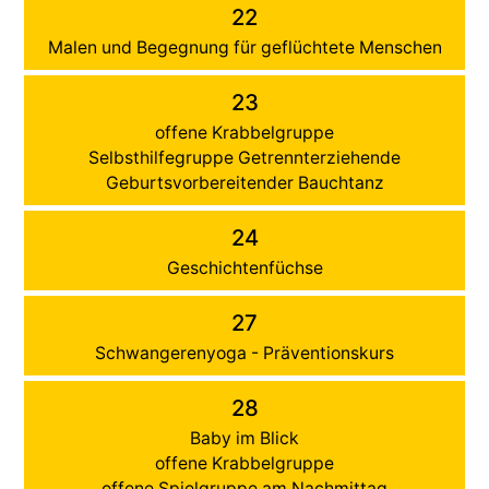
22
Malen und Begegnung für geflüchtete Menschen
23
offene Krabbelgruppe
Selbsthilfegruppe Getrennterziehende
Geburtsvorbereitender Bauchtanz
24
Geschichtenfüchse
27
Schwangerenyoga - Präventionskurs
28
Baby im Blick
offene Krabbelgruppe
offene Spielgruppe am Nachmittag