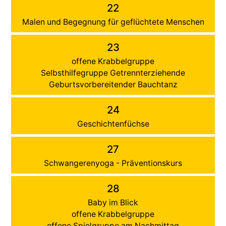
22
Malen und Begegnung für geflüchtete Menschen
23
offene Krabbelgruppe
Selbsthilfegruppe Getrennterziehende
Geburtsvorbereitender Bauchtanz
24
Geschichtenfüchse
27
Schwangerenyoga - Präventionskurs
28
Baby im Blick
offene Krabbelgruppe
offene Spielgruppe am Nachmittag