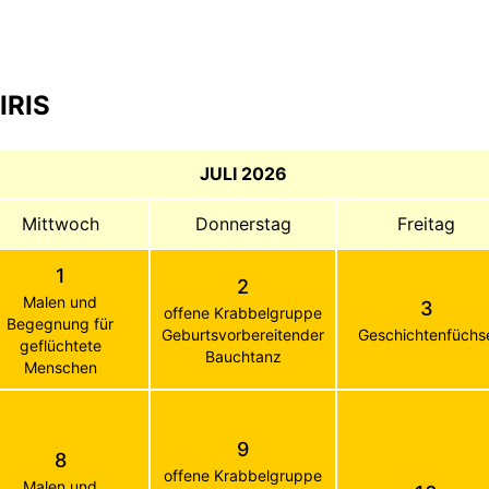
IRIS
JULI 2026
Mittwoch
Donnerstag
Freitag
1
2
Malen und
3
offene Krabbelgruppe
Begegnung für
Geburtsvorbereitender
Geschichtenfüchs
geflüchtete
Bauchtanz
Menschen
9
8
offene Krabbelgruppe
Malen und