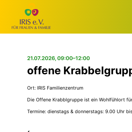
21.07.2026, 09:00–12:00
offene Krabbelgrup
Ort: IRIS Familienzentrum
Die Offene Krabblgruppe ist ein Wohlfühlort fü
Termine: dienstags & donnerstags: 9.00 Uhr bi