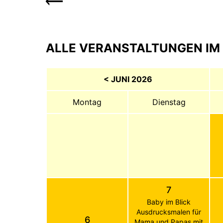
ALLE VERANSTALTUNGEN IM 
< JUNI 2026
Montag
Dienstag
7
Baby im Blick
Ausdrucksmalen für
6
Mama und Papas mit