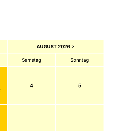
AUGUST 2026 >
Samstag
Sonntag
4
5
e