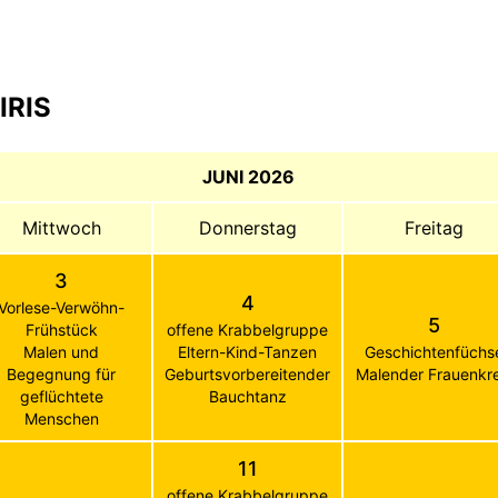
IRIS
JUNI 2026
Mittwoch
Donnerstag
Freitag
3
4
Vorlese-Verwöhn-
5
Frühstück
offene Krabbelgruppe
Malen und
Eltern-Kind-Tanzen
Geschichtenfüchs
Begegnung für
Geburtsvorbereitender
Malender Frauenkre
geflüchtete
Bauchtanz
Menschen
11
offene Krabbelgruppe