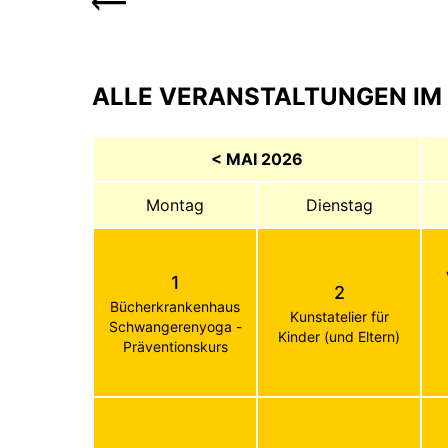
ALLE VERANSTALTUNGEN IM 
< MAI 2026
Montag
Dienstag
1
2
Bücherkrankenhaus
Kunstatelier für
Schwangerenyoga -
Kinder (und Eltern)
Präventionskurs