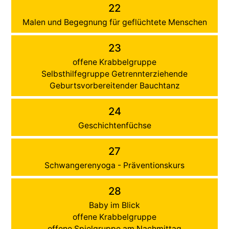
22
Malen und Begegnung für geflüchtete Menschen
23
offene Krabbelgruppe
Selbsthilfegruppe Getrennterziehende
Geburtsvorbereitender Bauchtanz
24
Geschichtenfüchse
27
Schwangerenyoga - Präventionskurs
28
Baby im Blick
offene Krabbelgruppe
offene Spielgruppe am Nachmittag