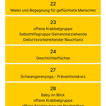
22
Malen und Begegnung für geflüchtete Menschen
23
offene Krabbelgruppe
Selbsthilfegruppe Getrennterziehende
Geburtsvorbereitender Bauchtanz
24
Geschichtenfüchse
27
Schwangerenyoga - Präventionskurs
28
Baby im Blick
offene Krabbelgruppe
offene Spielgruppe am Nachmittag