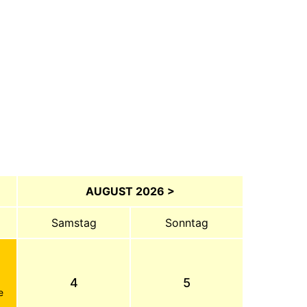
AUGUST 2026 >
Samstag
Sonntag
4
5
e