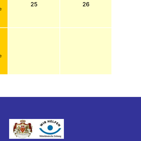
25
26
e
e