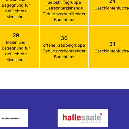
24
Selbsthilfegruppe
Begegnung für
Getrennterziehende
Geschichtenfüchs
geflüchtete
Geburtsvorbereitender
Menschen
Bauchtanz
29
30
Malen und
31
offene Krabbelgruppe
Begegnung für
Geburtsvorbereitender
Geschichtenfüchs
geflüchtete
Bauchtanz
Menschen