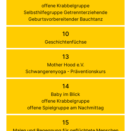
offene Krabbelgruppe
Selbsthilfegruppe Getrennterziehende
Geburtsvorbereitender Bauchtanz
10
Geschichtenfüchse
13
Mother Hood e.V.
Schwangerenyoga - Präventionskurs
14
Baby im Blick
offene Krabbelgruppe
offene Spielgruppe am Nachmittag
15
Malen und Begegnung für geflüchtete Menschen