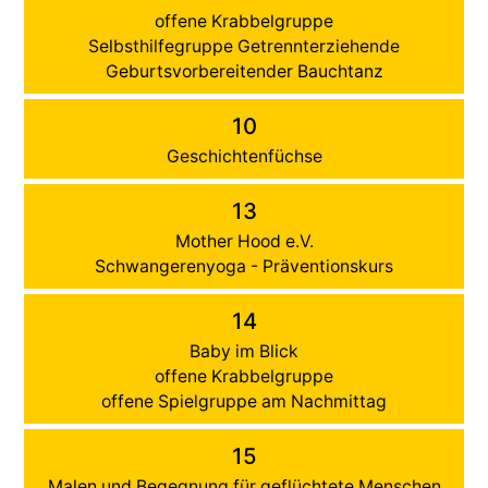
offene Krabbelgruppe
Selbsthilfegruppe Getrennterziehende
Geburtsvorbereitender Bauchtanz
10
Geschichtenfüchse
13
Mother Hood e.V.
Schwangerenyoga - Präventionskurs
14
Baby im Blick
offene Krabbelgruppe
offene Spielgruppe am Nachmittag
15
Malen und Begegnung für geflüchtete Menschen