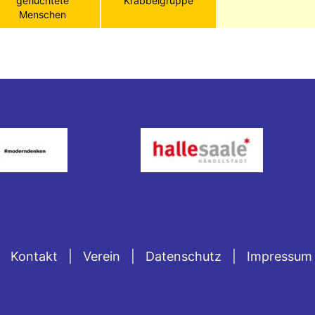
geflüchtete
Krabbelgruppe
Menschen
Kontakt
Verein
Datenschutz
Impressum