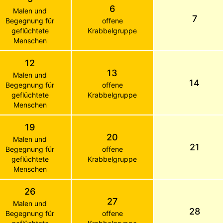
6
Malen und
7
Begegnung für
offene
geflüchtete
Krabbelgruppe
Menschen
12
13
Malen und
14
Begegnung für
offene
geflüchtete
Krabbelgruppe
Menschen
19
20
Malen und
21
Begegnung für
offene
geflüchtete
Krabbelgruppe
Menschen
26
27
Malen und
28
Begegnung für
offene