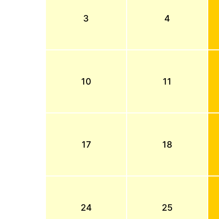
3
4
10
11
17
18
24
25