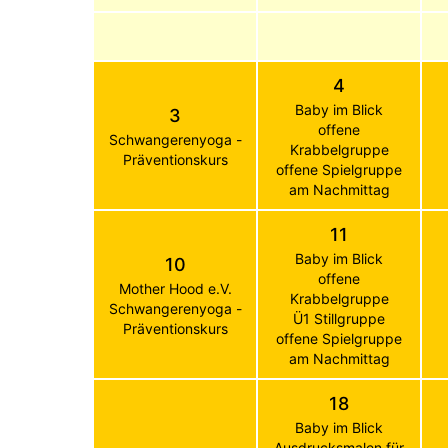
4
Baby im Blick
3
offene
Schwangerenyoga -
Krabbelgruppe
Präventionskurs
offene Spielgruppe
am Nachmittag
11
Baby im Blick
10
offene
Mother Hood e.V.
Krabbelgruppe
Schwangerenyoga -
Ü1 Stillgruppe
Präventionskurs
offene Spielgruppe
am Nachmittag
18
Baby im Blick
Ausdrucksmalen für