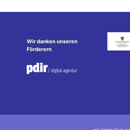
Wir danken unseren
Förderern
mit Vielem Dank an: