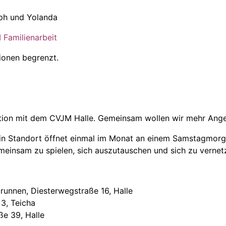
oph und Yolanda
Familienarbeit
ionen begrenzt.
tion mit dem CVJM Halle. Gemeinsam wollen wir mehr Angebo
ein Standort öffnet einmal im Monat an einem Samstagmorgen
insam zu spielen, sich auszutauschen und sich zu vernet
runnen,
Diesterwegstraße 16, Halle
3, Teicha
ße 39, Halle