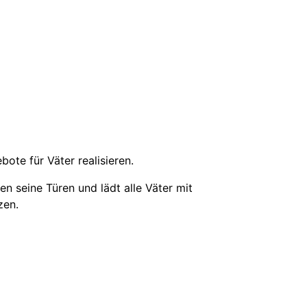
te für Väter realisieren.
 seine Türen und lädt alle Väter mit
zen.