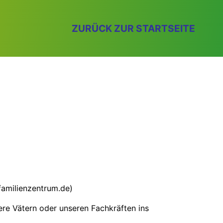
ZURÜCK ZUR STARTSEITE
sfamilienzentrum.de)
ere Vätern oder unseren Fachkräften ins