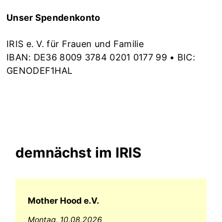
Unser Spendenkonto
IRIS e. V. für Frauen und Familie
IBAN: DE36 8009 3784 0201 0177 99 • BIC:
GENODEF1HAL
demnächst im IRIS
Mother Hood e.V.
Montag,
10.08.2026