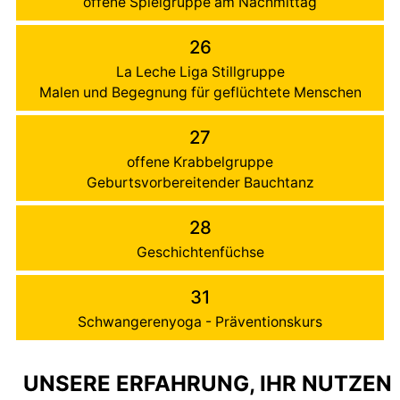
offene Spielgruppe am Nachmittag
26
La Leche Liga Stillgruppe
Malen und Begegnung für geflüchtete Menschen
27
offene Krabbelgruppe
Geburtsvorbereitender Bauchtanz
28
Geschichtenfüchse
31
Schwangerenyoga - Präventionskurs
UNSERE ERFAHRUNG, IHR NUTZEN