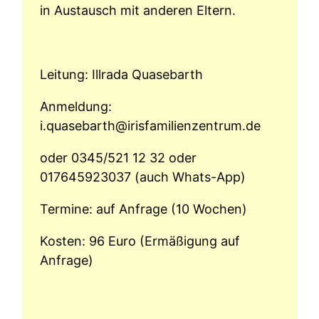
in Austausch mit anderen Eltern.
Leitung: Illrada Quasebarth
Anmeldung:
i.quasebarth@irisfamilienzentrum.de
oder 0345/521 12 32 oder
017645923037 (auch Whats-App)
Termine: auf Anfrage (10 Wochen)
Kosten: 96 Euro (Ermäßigung auf
Anfrage)