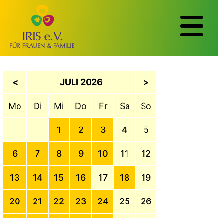
<
JULI 2026
>
Mo
Di
Mi
Do
Fr
Sa
So
1
2
3
4
5
6
7
8
9
10
11
12
13
14
15
16
17
18
19
20
21
22
23
24
25
26