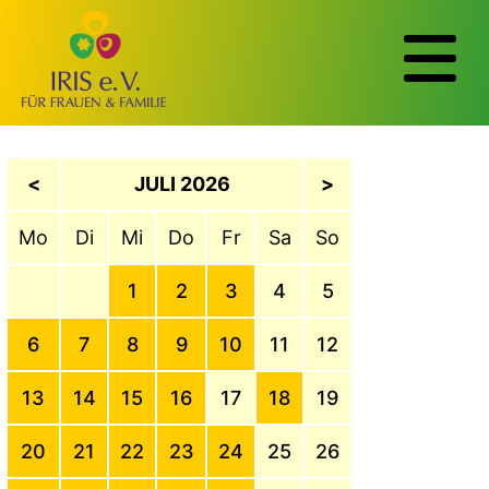
<
JULI 2026
>
Mo
Di
Mi
Do
Fr
Sa
So
1
2
3
4
5
6
7
8
9
10
11
12
13
14
15
16
17
18
19
20
21
22
23
24
25
26