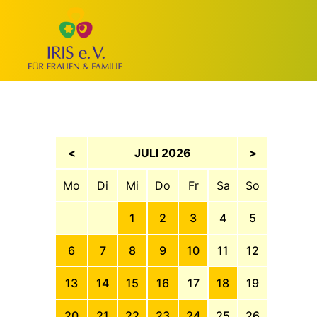
<
JULI 2026
>
Mo
Di
Mi
Do
Fr
Sa
So
1
2
3
4
5
6
7
8
9
10
11
12
13
14
15
16
17
18
19
20
21
22
23
24
25
26