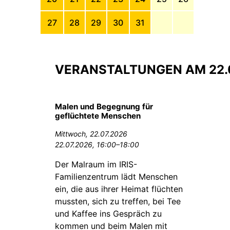
27
28
29
30
31
VERANSTALTUNGEN AM 22.
Malen und Begegnung für
geflüchtete Menschen
Mittwoch,
22.07.2026
22.07.2026, 16:00–18:00
Der Malraum im IRIS-
Familienzentrum lädt Menschen
ein, die aus ihrer Heimat flüchten
mussten, sich zu treffen, bei Tee
und Kaffee ins Gespräch zu
kommen und beim Malen mit