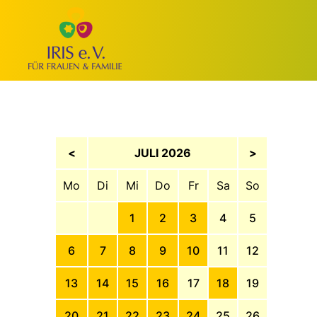
<
JULI 2026
>
Mo
Di
Mi
Do
Fr
Sa
So
1
2
3
4
5
6
7
8
9
10
11
12
13
14
15
16
17
18
19
20
21
22
23
24
25
26