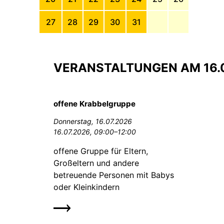
27
28
29
30
31
VERANSTALTUNGEN AM 16.
offene Krabbelgruppe
Donnerstag,
16.07.2026
16.07.2026, 09:00–12:00
offene Gruppe für Eltern,
Großeltern und andere
betreuende Personen mit Babys
oder Kleinkindern