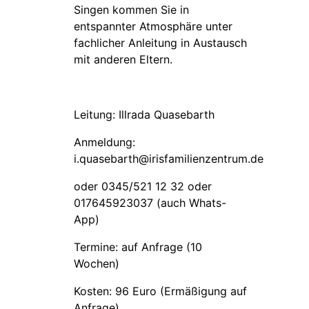
Singen kommen Sie in
entspannter Atmosphäre unter
fachlicher Anleitung in Austausch
mit anderen Eltern.
Leitung: Illrada Quasebarth
Anmeldung:
i.quasebarth@irisfamilienzentrum.de
oder 0345/521 12 32 oder
017645923037 (auch Whats-
App)
Termine: auf Anfrage (10
Wochen)
Kosten: 96 Euro (Ermäßigung auf
Anfrage)