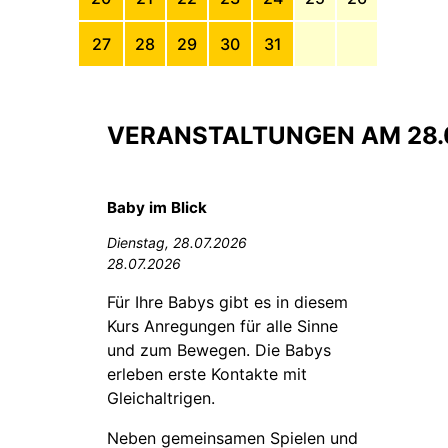
27
28
29
30
31
VERANSTALTUNGEN AM 28.
Baby im Blick
Dienstag,
28.07.2026
28.07.2026
Für Ihre Babys gibt es in diesem
Kurs Anregungen für alle Sinne
und zum Bewegen. Die Babys
erleben erste Kontakte mit
Gleichaltrigen.
Neben gemeinsamen Spielen und