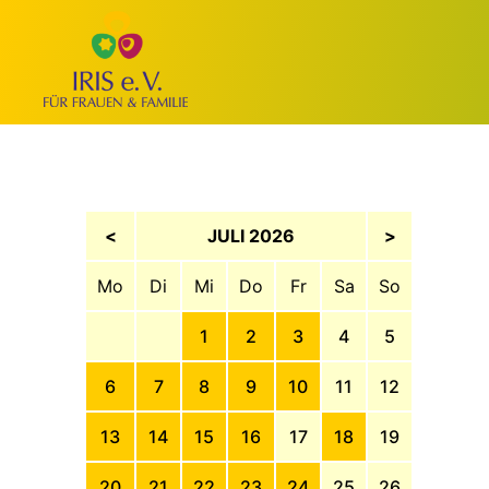
<
JULI 2026
>
Mo
Di
Mi
Do
Fr
Sa
So
1
2
3
4
5
6
7
8
9
10
11
12
13
14
15
16
17
18
19
20
21
22
23
24
25
26